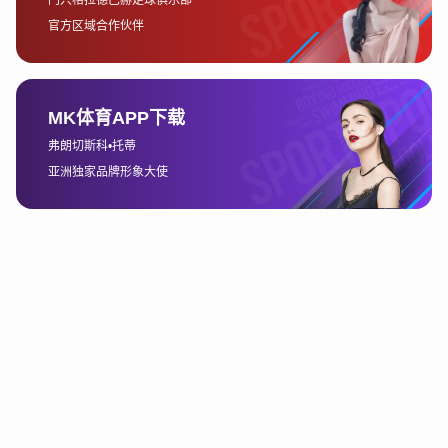
算法模型对这些数据进行深度挖掘。传统统计
分析偏向结果呈现，而现代模型融合方法则更
偏向原因解释与趋势预测，如基于机器学习的
球员表现预测模型、基于深度学习的战术识别
模型等。
多模型融合的优势在于可从不同视角理解篮球
行为。例如，决策树与随机森林能够帮助判断
影响比赛结果的关键因素；聚类算法可用于识
别不同风格的球员类型；神经网络可从视频与
事件流中提取战术轨迹。通过将这些模型组
合，可以尽可能还原比赛的全生态面貌。
BSPORTS平台
此外，基于正版数据训练的模型具有更强的泛
化能力，能够适用于真实比赛场景，减少偏