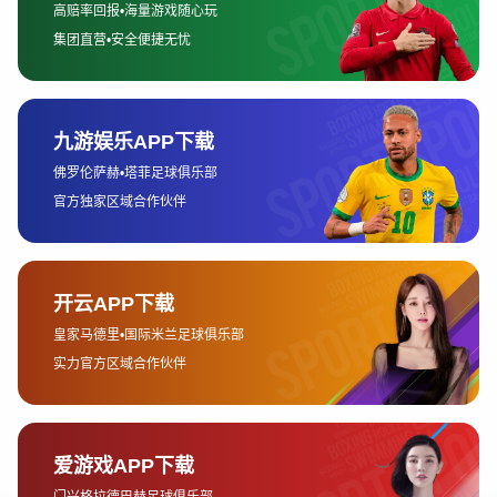
当前许多篮球赛事的数据存在采集不统一、记
录不完整甚至来源不可追溯的情况，导致分析
结果缺乏可验证性。而采用具有认证机制的“正
版数据”，能够确保包括球员技术统计、战术执
行指标、实时比赛事件等全部信息均可保留原
始记录，使模型能够更准确地识别运动规律与
战术逻辑。
在数据体系构建中，还需建立统一的编码体系
和标准化的事件记录模板，以保证不同比赛、
不同球队、不同赛季数据之间的可比性。只有
确保数据结构的稳定性和一致性，才能实现跨
维度、多赛季的长期深度分析，并推动篮球研
究向更加系统化、量化化的方向前进。
2、数据分析模型融合创新
在拥有高质量正版数据之后，需要通过先进的