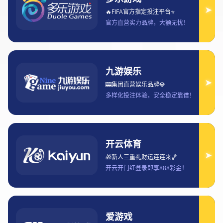
金喜体育引领数字化浪潮打造
全新智能体育娱乐融合发展新
生态平台
2026-06-05 19:02:19
在数字经济与智能技术迅猛发展的时代背景
下，体育产业正迎来前所未有的变革机遇。金
喜体育顺应时代潮流，以数字化为核心驱动
力，融合人工智能、大数据与沉浸式娱乐体
验，积极构建全新的智能体育娱乐融合发展生
态平台。本文将围绕金喜体育如何引领数字化
浪潮，从技术驱动、生态构建、用户体验以及
产业协同四个方面进行深入阐述，全面展现其
在推动体育与娱乐深度融合中的创新实践与战