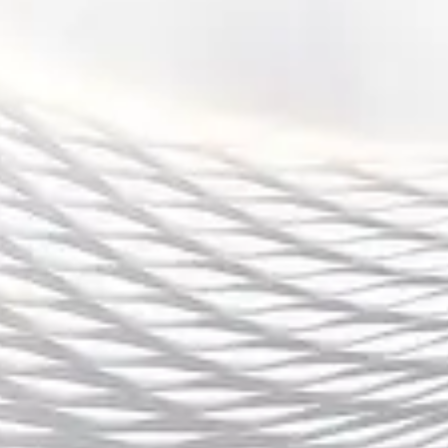
金喜体育积极推动体育产业与科技、文化、旅
游等多个领域的协同发展，通过跨界合作实现
资源共享与优势互补。这种协同模式，为产业
发展注入了新的活力。
在产业链整合方面，平台通过连接赛事组织
方、内容制作方、品牌商与用户，构建完整的
产业闭环。这种全链条协同，不仅提升了产业
效率，也增强了整体价值创造能力。
同时，金喜体育注重国际化发展，通过拓展海
外市场与引入国际资源，提升平台的全球影响
力。这种开放式发展战略，使其在全球体育娱
乐产业中占据重要地位。
总结：
BSPORTS官网
综上所述，金喜体育以数字技术为核心驱动