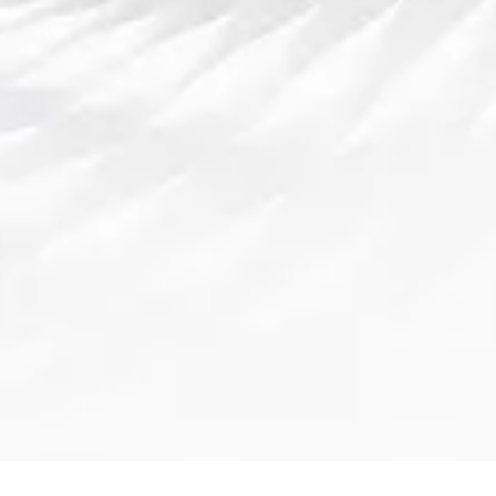
导航
发现BSPORTS
项目展示
体育动态
服务宗旨
联系BSPORTS平台