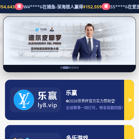
项目展示
首页
项目展示