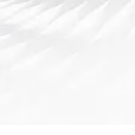
在健康教育方面，正大体育通过举办健康讲
座、运动课堂以及线上知识传播活动，向社会
普及科学健身知识。帮助群众了解运动规律、
掌握运动技巧，从而减少运动损伤，提高运动
效果，实现健康管理目标。
与此同时，正大体育强调运动与营养、作息、
心理健康等方面的协同发展。通过构建全面健
康服务体系，引导群众形成规律运动、合理饮
食、积极心态相结合的健康生活模式，全面提
升生活品质。
正大体育还积极倡导家庭健身、社区健身以及
企业健身等多元化场景建设，让运动真正融入
日常生活。无论是在家庭、工作场所还是社区
空间，人们都能够随时参与健身活动，享受健
康生活带来的积极变化。