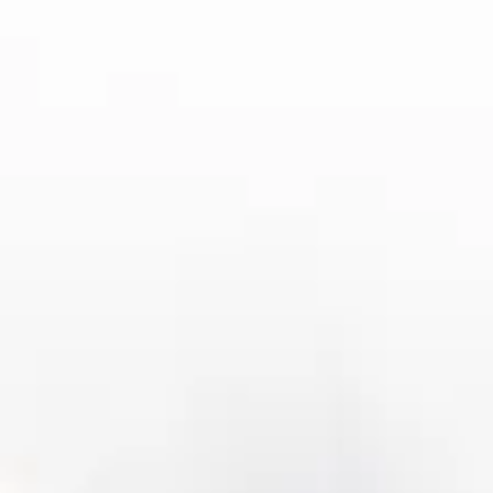
析的重要基础。MK体育充分利用先进的数据分析体
，为观众提供更加科学和客观的赛事解读。
了解球队控球率、射门效率、传球成功率以及防守表
，还能够揭示球队战术执行效果以及比赛胜负的核心
维数据模型展示运动员的综合能力。无论是得分效
据得到更加客观的呈现，从而帮助观众更加全面地认
势。MK体育结合历史数据、近期状态以及对阵记录
参考。这种数据与内容相结合的方式，大大提升了赛