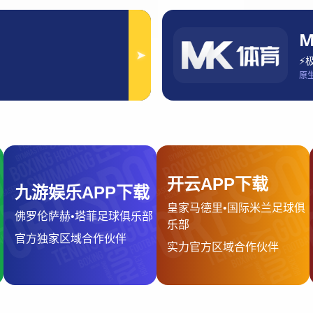
赛后复盘，从球星表现到团队协作，从技术统计到情
与广度。本文将围绕赛事热点挖掘、精彩瞬间解读、
开详细阐述，全面解析MK体育如何通过创新内容模
，感受赛场上每一次拼搏与突破所带来的震撼力量。