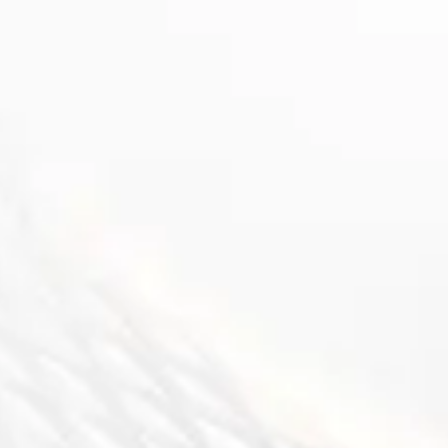
数据赋能专业赛事分析
随着体育科技的发展，数据已经成为赛事分
系，将海量比赛信息转化为直观易懂的内容
通过比赛数据的整理与分析，观众可以清晰
现等关键指标。这些数据不仅反映比赛过程
因素。
在球员个人表现分析方面，MK体育通过多
率、助攻表现还是防守贡献，都能够通过数
识球员价值。
此外，数据分析还能够帮助预测赛事发展趋
进行综合研判，为观众提供更加深入的赛事
事解读的专业性和可信度。
体育文化传播价值呈现