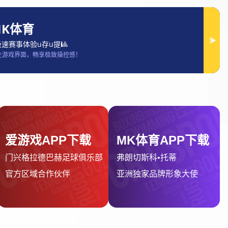
项目展示
体育动态
服务宗旨
联系BSPORTS平台
热门资讯
足球香蕉球形成机理探秘
旋转气流与马格努斯力的
物理原理解析之谜
2026-07-23 19:02:37