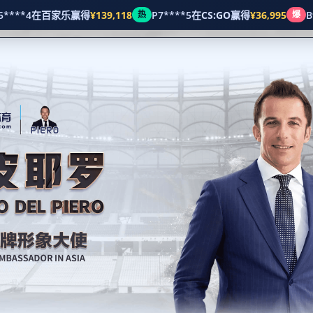
ascorbic@icloud.com
发现BSPORTS
项目展示
体育动态
服务
体育动态
首页
体育动态