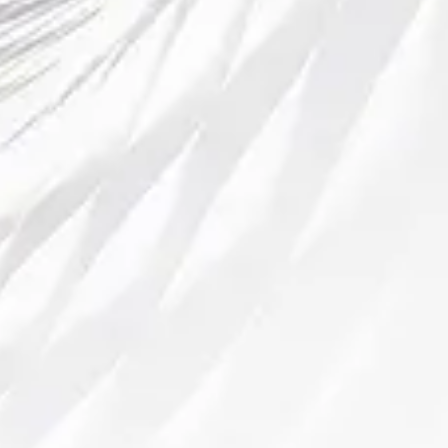
趋势分析观察篇章
2026-07-13 17:21:14
球探视角揭秘足坛风云变
幻背后的数据分析与精彩
故事全面解读之旅
2026-07-13 13:57:14