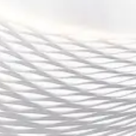
象。MK体育在关注比赛本身的同时，也十分重视体
展现体育精神所蕴含的深刻意义。
地区以及群体的文化特色。MK体育通过对赛事背景
赛过程，还能够深入了解体育发展的时代脉络和文化
不放弃，始终是体育文化的重要核心。MK体育通过
事背后的感人故事，让这些积极向上的价值理念得到
区观众之间的交流互动。MK体育通过构建多元化的
享观赛感受，从而形成更加活跃和具有凝聚力的体育
点深度解读运动精彩瞬间，通过热点追踪、精彩还
起更加完善的体育内容体系。它不仅帮助观众及时掌