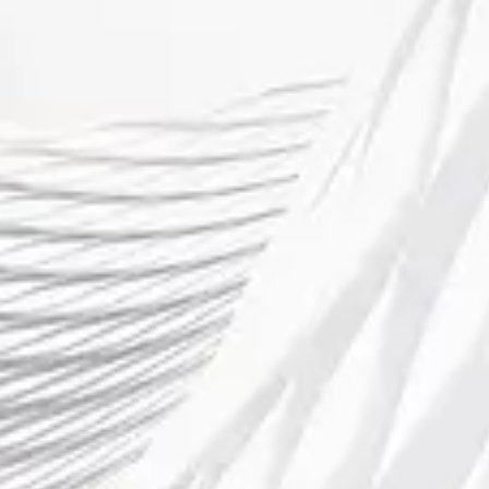
互动体验开启未来发展篇
章
2026-07-14 09:48:24
金牌体育引领全民健身新
风尚打造高品质体育服务
新篇章助力未来发展
2026-07-14 07:43:46
足球直播精彩赛事全程呈
现高清画面实时互动畅享
绿茵激情时刻
2026-07-14 05:38:47
虚拟现实体育融合创新发
展推动运动体验与未来竞
技模式变革研究
2026-07-14 03:33:43
美高梅博彩创新发展探秘
全球娱乐产业融合与未来