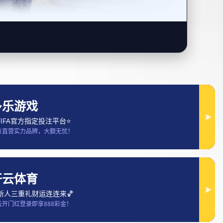
导航
发现BSPORTS