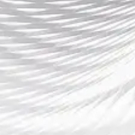
伙伴，共同分享竞技体育带来的激情与快乐。
体育魅力全面传播
竞技体育之所以拥有广泛影响力，不仅在于比
赛结果本身，更在于其所传递出的拼搏精神与
团队价值。BB体育通过高质量内容输出，积极
推动体育文化的传播与发展，让更多人感受到
体育运动的独特魅力。
在赛事报道过程中，平台不仅关注明星球员和
焦点赛事，也重视挖掘运动员成长故事与团队
奋斗历程。通过这些真实而感人的内容，观众
能够更加深入理解成功背后所付出的努力与坚
持。
同时，BB体育还不断拓展赛事覆盖范围，让更
多项目获得展示机会。无论是传统热门赛事还
是新兴体育项目，都能够在平台上找到属于自