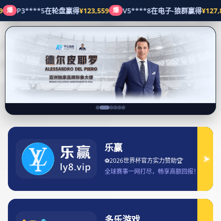
体育动态
首页
体育动态