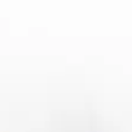
现，平台都会进行重点呈现。通过高清画质和
多角度回放，观众可以更加清晰地感受到运动
员在关键时刻展现出的技术实力与心理素质。
BSPORTS平台
除了单纯的视频回放之外，BB体育还会结合专
业解说，对精彩瞬间背后的战术意义进行详细
分析。例如一次成功的团队配合为何能够撕开
防线，一次关键抢断如何改变比赛走势，都能
够得到深入讲解。
这种内容呈现方式不仅增强了观赏价值，也提
升了球迷对于赛事的理解深度。通过反复观看
与专业解读，观众能够发现比赛中更多容易被
忽视的细节，从而获得更加丰富的观赛体验。
互动体验持续升级
随着互联网技术的发展，体育观赛已经从单向