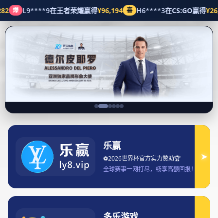
体育动态
首页
体育动态