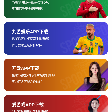
的基本格局。连续高强度比赛对球队体能储
备、阵容深度以及教练临场指挥提出更高要
求，也让比赛的观赏性显著提升，成为球迷关
注的黄金时段。
赛季后半段的赛程则明显更具针对性，部分争
夺季后赛席位的球队将迎来直接竞争对手，这
种“卡位战”在赛程表中被清晰标注。对于排名
中游的球队而言，这一阶段的胜负往往具有决
定性意义，也让常规赛末段依然保持高度悬
念。
二、焦点对阵精彩看点
每一份CBA赛程表中，最受关注的无疑是传统
强队之间的正面对话。新赛季中，卫冕冠军与
老牌豪门的多次交锋被安排在周末黄金时段，
既有利于收视率提升，也充分体现了联盟对赛