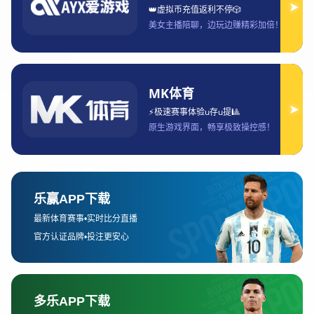
指南全面解析看点”为核心，从赛程整体结构、
焦点对阵解析、球队备战与调整、球迷观赛指
南四个方面展开深入分析。通过多角度拆解赛
程背后的竞技逻辑和观赛价值，帮助读者更好
理解新赛季CBA的精彩看点，把握关键比赛节
点，全面提升观赛体验与篮球认知。
一、赛程结构整体解读
新赛季CBA赛程在整体结构上延续了近年来的
常规赛加季后赛模式，但在比赛密度和时间分
布上进行了更加精细化的调整。联赛初期赛程
相对平稳，旨在帮助球队逐步进入竞技状态，
也为新援磨合和战术调整留出空间。这种安排
有助于提升联赛整体比赛质量，避免赛季初出
现过多状态起伏。
从中段赛程来看，CBA联盟刻意安排了多轮强
强对话集中出现，这一阶段往往决定了积分榜