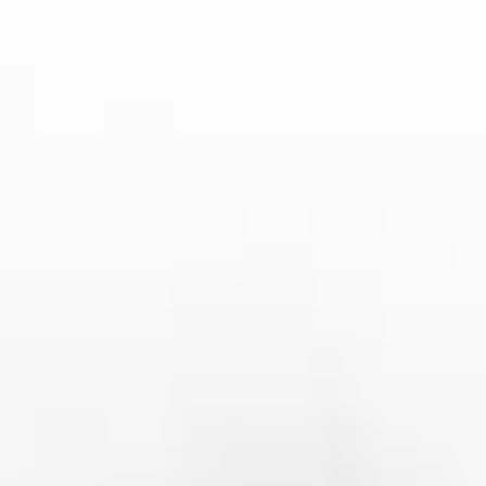
从赛程表中可以看出，各支球队的备战节奏并
不完全相同。部分球队在赛季初连续主场作
战，有利于稳定军心、积累胜场，而另一些球
队则需要在客场之旅中迅速找到状态。这种差
异直接影响教练组的轮换策略和训练重点。
密集赛程的出现对球队阵容深度提出更高要
求。新赛季中，多支争冠球队在关键时间段面
临“一周三赛”的考验，如何合理分配主力球员
出场时间、避免伤病风险，将成为影响赛季走
势的重要因素。
赛程中预留的调整窗口同样值得关注。国际比
赛日或阶段性休赛期，为球队总结前半程得
失、修正战术体系提供了宝贵时间。善于利用
这些节点的球队，往往能在赛季后半程实现状
态反弹或持续走高。
四、球迷观赛实用指南