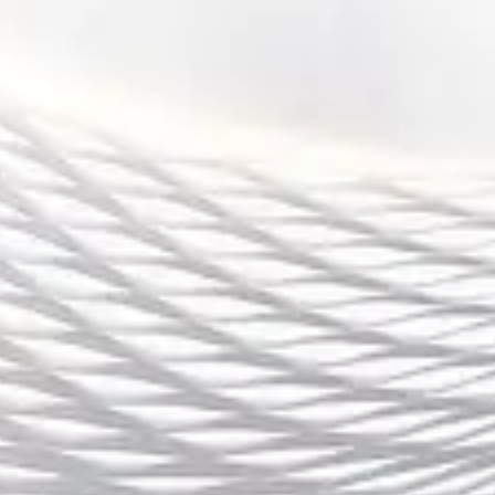
对于球迷而言，赛程表不仅是一份比赛时间
表，更是一份观赛指南。新赛季中，联盟将多
场重磅对决安排在节假日和周末晚间，方便更
多球迷通过现场或转播方式参与其中，提升整
体观赛体验。
球迷在制定观赛计划时，可以重点关注连续焦
点战的“观赛周”。这些时间段往往集中了多场
高质量比赛，无论是从战术层面还是明星球员
表现来看，都具备极高的观赏价值。
此外，理性观赛同样重要。随着赛季深入，部
分球队可能因伤病或轮换策略导致状态波动，
球迷应结合赛程背景和球队实际情况进行判
断，从而更全面地理解比赛结果，享受篮球本
身带来的乐趣。